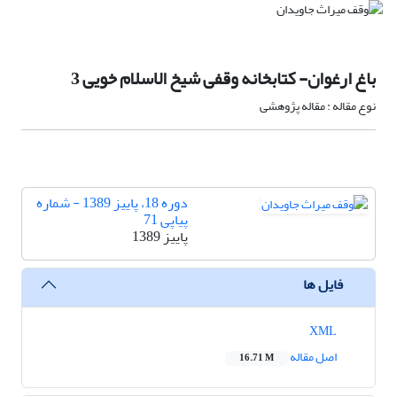
باغ ارغوان- کتابخانه وقفی شیخ الاسلام خویی 3
نوع مقاله : مقاله پژوهشی
دوره 18، پاییز 1389 - شماره
پیاپی 71
پاییز 1389
فایل ها
XML
اصل مقاله
16.71 M