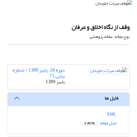
وقف از نگاه اخلاق و عرفان
نوع مقاله : مقاله پژوهشی
دوره 18، پاییز 1389 - شماره
پیاپی 71
پاییز 1389
فایل ها
XML
اصل مقاله
5.49 M