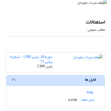
استفتائات
مطالب عمومی
دوره 18، پاییز 1389 - شماره
پیاپی 71
پاییز 1389
فایل ها
XML
اصل مقاله
6.15 M