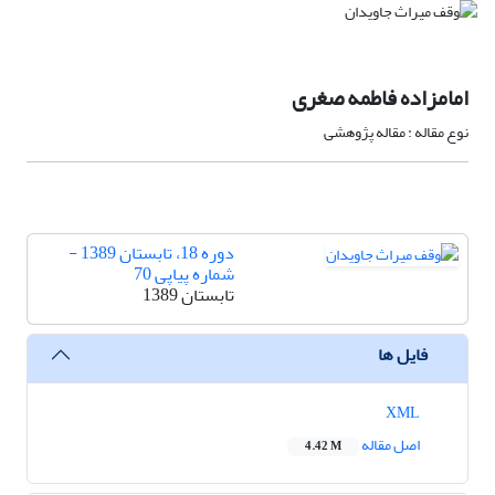
امامزاده فاطمه صغری
نوع مقاله : مقاله پژوهشی
دوره 18، تابستان 1389 -
شماره پیاپی 70
تابستان 1389
فایل ها
XML
اصل مقاله
4.42 M