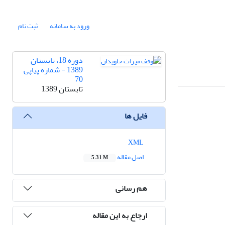
ورود به سامانه
ثبت نام
دوره 18، تابستان
1389 - شماره پیاپی
70
تابستان 1389
فایل ها
XML
اصل مقاله
5.31 M
هم رسانی
ارجاع به این مقاله