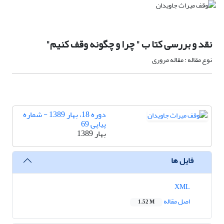
نقد و بررسی کتا ب " چرا و چگونه وقف کنیم"
نوع مقاله : مقاله مروری
دوره 18، بهار 1389 - شماره
پیاپی 69
بهار 1389
فایل ها
XML
اصل مقاله
1.52 M