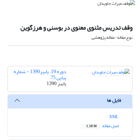
وقف تدریس مثنوی معنوی در بوسنی و هرزگوین
نوع مقاله : مقاله پژوهشی
دوره 19، پاییز1390 - شماره
پیاپی 75
پاییز 1390
فایل ها
XML
اصل مقاله
1.58 M