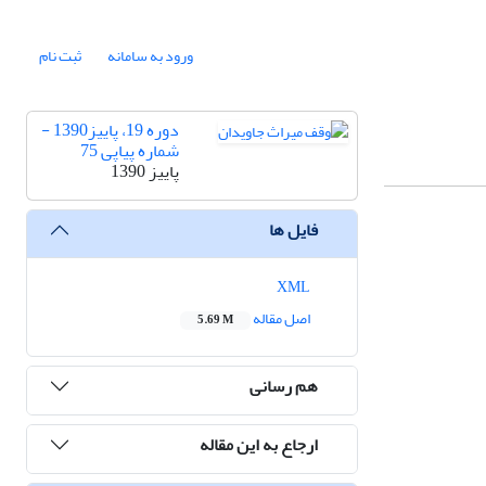
ورود به سامانه
ثبت نام
دوره 19، پاییز1390 -
شماره پیاپی 75
پاییز 1390
فایل ها
XML
اصل مقاله
5.69 M
هم رسانی
ارجاع به این مقاله