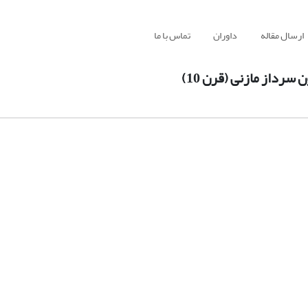
ارسال مقاله
داوران
تماس با ما
رداز مازنی (قرن 10)