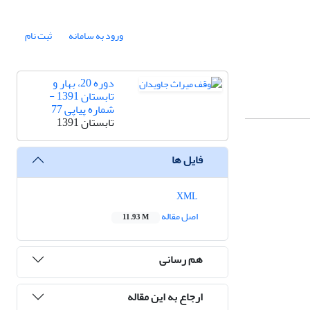
ورود به سامانه
ثبت نام
دوره 20، بهار و
تابستان 1391 -
شماره پیاپی 77
تابستان 1391
فایل ها
XML
اصل مقاله
11.93 M
هم رسانی
ارجاع به این مقاله