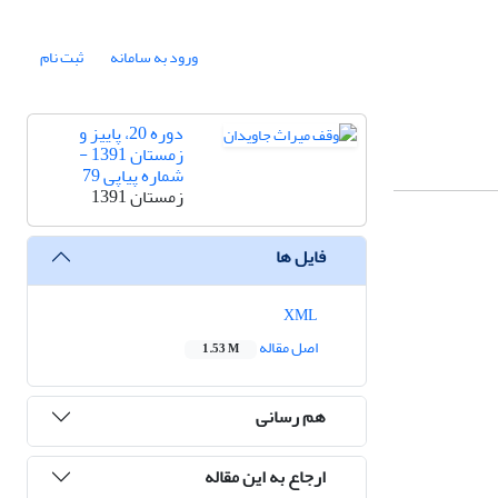
ورود به سامانه
ثبت نام
دوره 20، پاییز و
زمستان 1391 -
شماره پیاپی 79
زمستان 1391
فایل ها
XML
اصل مقاله
1.53 M
هم رسانی
ارجاع به این مقاله