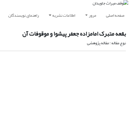
صفحه اصلی
مرور
اطلاعات نشریه
راهنمای نویسندگان
بقعه متبرک امامزاده جعفر پیشوا و موقوفات آن
نوع مقاله : مقاله پژوهشی