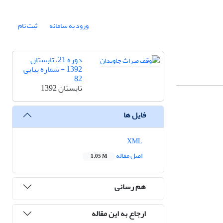
ورود به سامانه
ثبت نام
دوره 21، تابستان
1392 - شماره پیاپی
82
تابستان 1392
فایل ها
XML
اصل مقاله
1.05 M
هم رسانی
ارجاع به این مقاله