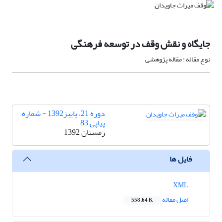
جایگاه و نقش وقف در توسعه فرهنگی
نوع مقاله : مقاله پژوهشی
دوره 21، پاییز1392 - شماره
پیاپی 83
زمستان 1392
فایل ها
XML
اصل مقاله
558.64 K