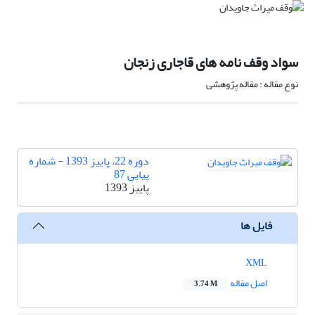
سواد وقف نامه های قاجاری زنجان
نوع مقاله : مقاله پژوهشی
دوره 22، پاییز 1393 - شماره
پیاپی 87
پاییز 1393
فایل ها
XML
اصل مقاله
3.74 M