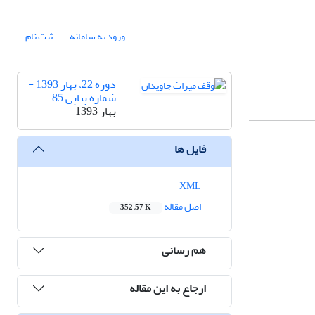
ورود به سامانه
ثبت نام
دوره 22، بهار 1393 -
شماره پیاپی 85
بهار 1393
فایل ها
XML
اصل مقاله
352.57 K
هم رسانی
ارجاع به این مقاله