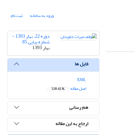
ورود به سامانه
ثبت نام
دوره 22، بهار 1393 -
شماره پیاپی 85
بهار 1393
فایل ها
XML
اصل مقاله
528.42 K
هم رسانی
ارجاع به این مقاله