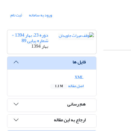
ورود به سامانه
ثبت نام
دوره 23، بهار 1394 -
شماره پیاپی 89
بهار 1394
فایل ها
XML
اصل مقاله
1.1 M
هم رسانی
ارجاع به این مقاله