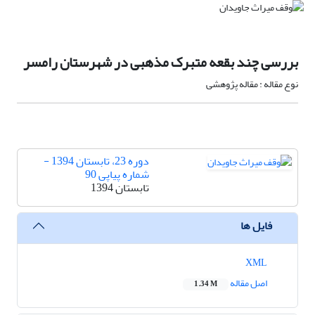
بررسی چند بقعه متبرک مذهبی در شهرستان رامسر
نوع مقاله : مقاله پژوهشی
دوره 23، تابستان 1394 -
شماره پیاپی 90
تابستان 1394
فایل ها
XML
اصل مقاله
1.34 M