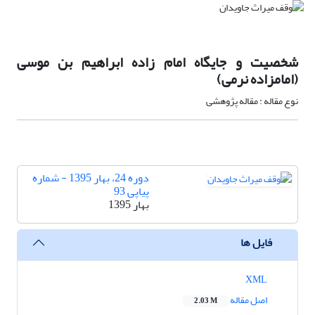
شخصیت و جایگاه امام زاده ابراهیم بن موسی
(امامزاده نرمی)
نوع مقاله : مقاله پژوهشی
دوره 24، بهار 1395 - شماره
پیاپی 93
بهار 1395
فایل ها
XML
اصل مقاله
2.03 M