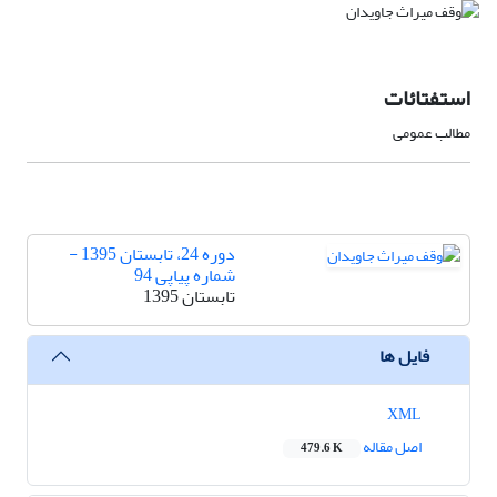
استفتائات
مطالب عمومی
دوره 24، تابستان 1395 -
شماره پیاپی 94
تابستان 1395
فایل ها
XML
اصل مقاله
479.6 K