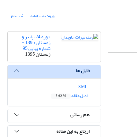
ورود به سامانه
ثبت نام
دوره 24، پاییز و
زمستان 1395 -
شماره پیاپی 95
زمستان 1395
فایل ها
XML
اصل مقاله
5.62 M
هم رسانی
ارجاع به این مقاله