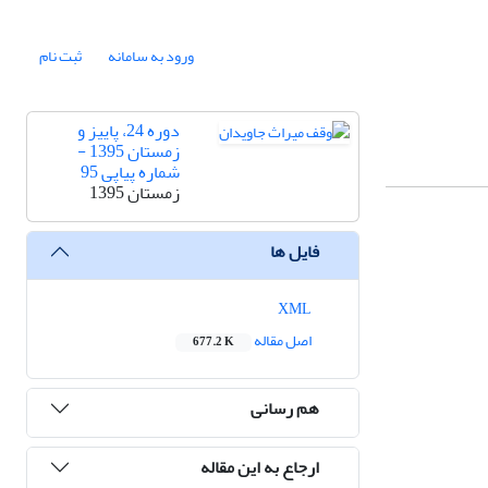
ورود به سامانه
ثبت نام
دوره 24، پاییز و
زمستان 1395 -
شماره پیاپی 95
زمستان 1395
فایل ها
XML
اصل مقاله
677.2 K
هم رسانی
ارجاع به این مقاله