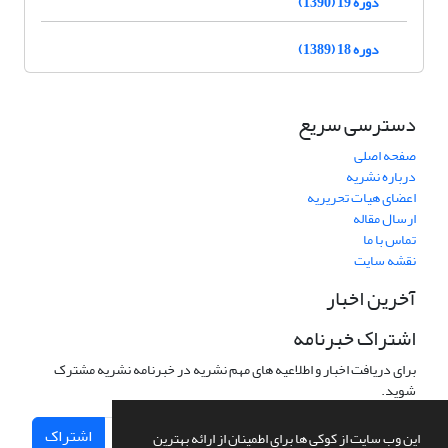
دوره 19 (1390)
دوره 18 (1389)
دسترسی سریع
صفحه اصلی
درباره نشریه
اعضای هیات تحریریه
ارسال مقاله
تماس با ما
نقشه سایت
آخرین اخبار
اشتراک خبرنامه
برای دریافت اخبار و اطلاعیه های مهم نشریه در خبرنامه نشریه مشترک
شوید.
اشتراک
این وب سایت از کوکی ها برای اطمینان از ارائه بهترین