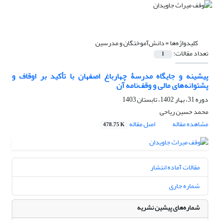
کلیدواژه‌ها =
دانش‌آموختگان و مدرسین
تعداد مقالات:
1
پیشینه و جایگاه مدرسۀ چهارباغ اصفهان با تأکید بر اوقاف و
پشتوانه‌های مالی و وقف‌نامه آن
دوره 31، بهار 1402، تابستان 1403
محمد حسین ریاحی
مشاهده مقاله
اصل مقاله
478.75 K
مقالات آماده انتشار
شماره جاری
شماره‌های پیشین نشریه