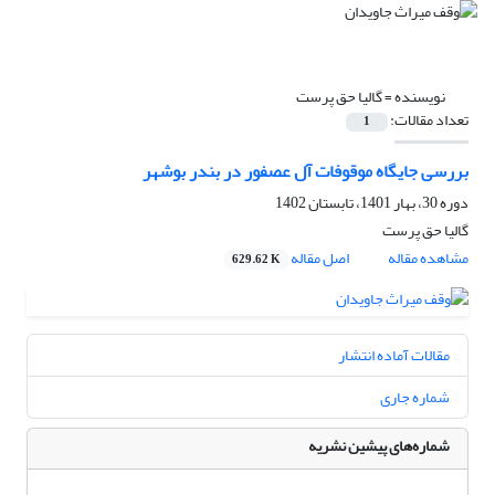
نویسنده =
گالیا حق پرست
تعداد مقالات:
1
بررسی جایگاه موقوفات آل عصفور در بندر بوشهر
دوره 30، بهار 1401، تابستان 1402
گالیا حق پرست
مشاهده مقاله
اصل مقاله
629.62 K
مقالات آماده انتشار
شماره جاری
شماره‌های پیشین نشریه