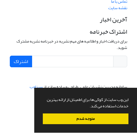
تماس با ما
نقشه سایت
آخرین اخبار
اشتراک خبرنامه
برای دریافت اخبار و اطلاعیه های مهم نشریه در خبرنامه نشریه مشترک
شوید.
اشتراک
سامانه مدیریت نشریات علمی.
طراحی و پیاده سازی از
سیناوب
این وب سایت از کوکی ها برای اطمینان از ارائه بهترین
خدمات استفاده می کند.
متوجه شدم