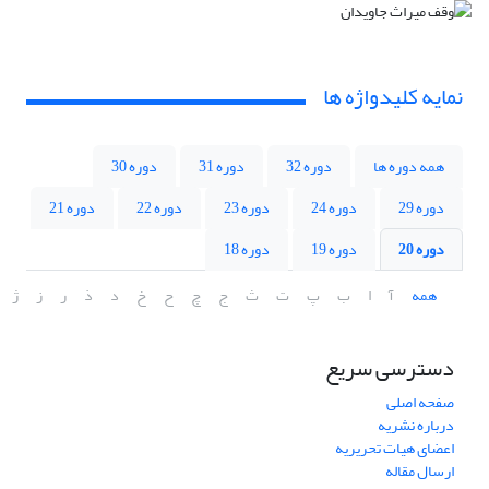
نمایه کلیدواژه ها
همه دوره ها
دوره 32
دوره 31
دوره 30
دوره 29
دوره 24
دوره 23
دوره 22
دوره 21
دوره 20
دوره 19
دوره 18
همه
آ
ا
ب
پ
ت
ث
ج
چ
ح
خ
د
ذ
ر
ز
ژ
دسترسی سریع
صفحه اصلی
درباره نشریه
اعضای هیات تحریریه
ارسال مقاله