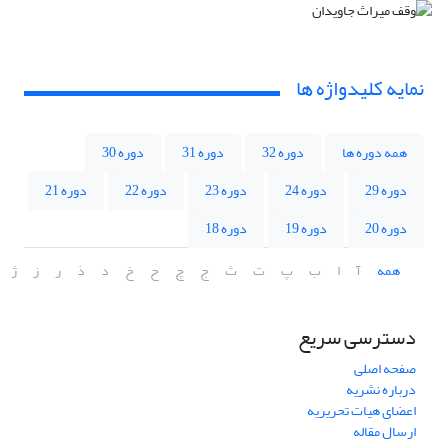
نمایه کلیدواژه ها
همه دوره ها
دوره 32
دوره 31
دوره 30
دوره 29
دوره 24
دوره 23
دوره 22
دوره 21
دوره 20
دوره 19
دوره 18
همه
آ
ا
ب
پ
ت
ث
ج
چ
ح
خ
د
ذ
ر
ز
ژ
دسترسی سریع
صفحه اصلی
درباره نشریه
اعضای هیات تحریریه
ارسال مقاله