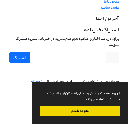
تماس با ما
نقشه سایت
آخرین اخبار
اشتراک خبرنامه
برای دریافت اخبار و اطلاعیه های مهم نشریه در خبرنامه نشریه مشترک
شوید.
اشتراک
سامانه مدیریت نشریات علمی.
طراحی و پیاده سازی از
سیناوب
این وب سایت از کوکی ها برای اطمینان از ارائه بهترین
خدمات استفاده می کند.
متوجه شدم