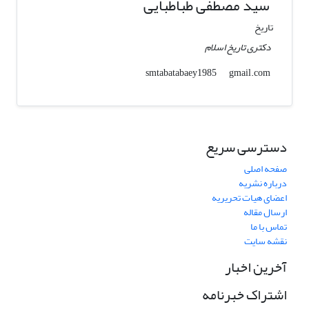
سید مصطفی طباطبایی
تاریخ
دکتری تاریخ اسلام
gmail.com
smtabatabaey1985
دسترسی سریع
صفحه اصلی
درباره نشریه
اعضای هیات تحریریه
ارسال مقاله
تماس با ما
نقشه سایت
آخرین اخبار
اشتراک خبرنامه