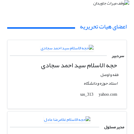
اعضای هیات تحریریه
سردبیر
حجه الاسلام سید احمد سجادی
فقه و اوصل
استاد حوزه و دانشگاه
yahoo.com
sas_313
مدیر مسئول