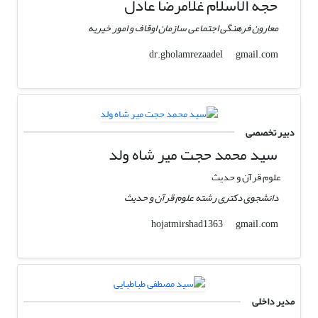
حجه الاسلام غلامرضا عادل
معارون فرهنگی اجتماعی سازمان اوقاف و امور خیریه
gmail.com
dr.gholamrezaadel
دبیر تخصصی
سید محمد حجت میر شاه ولد
علوم قرآن و حدیث
دانشجوی دکتری رشته علوم قرآن و حدیث
gmail.com
hojatmirshad1363
مدیر داخلی