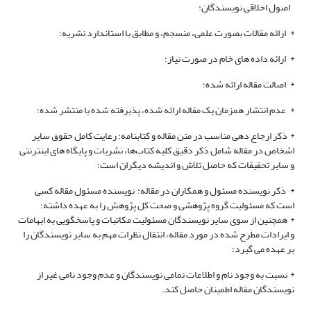
اصول اخلاقی نویسندگان:
* ارائه مقالات بصورت علمی، منسجم، و مطابق با استاندارد نشریه؛
* ارائه داده های خام در صورت نیاز؛
* اصالت مقاله ارائه شده؛
* عدم انتشار همزمان یک مقاله ارائه شده، پذیرفته شده یا منتشر شده؛
* ذکر ارجاع دهی مناسب در متن مقاله و کتابنامه: رعایت کامل حقوق سایر
اشخاص در مقاله شامل ذکر دقیق کلیه کتاب‌ها، نشریات و پایگاه های اینترنتی
و سایر تحقیقات که حاصل تلاش و اندیشه دیگران است؛
* ذکر نویسنده مسئول و همکاران در مقاله: نویسنده مسئول مقاله کسی
است که مسئولیت گروه پژوهشی و صحت کل پژوهش را به عهده داشته؛
* همچنین از سوی سایر نویسندگان مسئولیت مکاتبات و پاسخگویی به ابهامات
و ایرادات مطرح شده در مورد مقاله، انتقال نظرات مهم به سایر نویسندگان را
بر عهده می گیرد؛
* نسبت به وجود نام و اطلاعات تمامی نویسندگان و عدم وجود نامی غیر از
نویسندگان مقاله اطمینان حاصل کند.