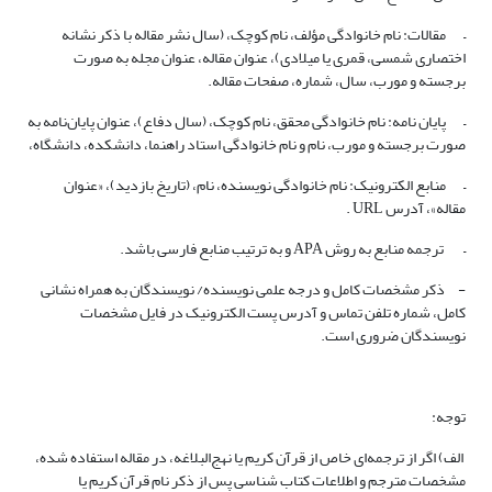
– مقالات: نام خانوادگی مؤلف، نام کوچک، (سال نشر مقاله با ذکر نشانه
اختصاری شمسی، قمری یا میلادی)، عنوان مقاله، عنوان مجله به‌ صورت
برجسته و مورب، سال، شماره، صفحات مقاله.
– پایان نامه: نام خانوادگی محقق، نام کوچک، (سال دفاع)، عنوان پایان‌نامه به‌
صورت برجسته و مورب، نام و نام خانوادگی استاد راهنما، دانشکده، دانشگاه،
– منابع الکترونیک: نام خانوادگی نویسنده، نام، (تاریخ بازدید)، «عنوان
مقاله»، آدرس URL .
– ترجمه منابع به روش APA و به ترتیب منابع فارسی باشد.
- ذکر مشخصات کامل و درجه علمی نویسنده/ نویسندگان به همراه نشانی
کامل، شماره تلفن تماس و آدرس پست الکترونیک در فایل مشخصات
نویسندگان ضروری است.
توجه:
الف) اگر از ترجمه‌ای خاص از قرآن کریم یا نهج‌البلاغه، در مقاله استفاده شده،
مشخصات مترجم و اطلاعات کتاب ‌شناسی پس ‌از ذکر نام قرآن کریم یا