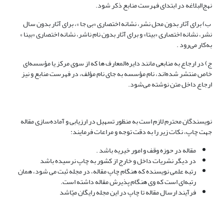
نهج‌البلاغه در ابتدای فهرست منابع ذکر شود.
ب) برای آثار بدون محل نشر، نشانه اختصاری «بی جا »، برای آثار بدون سال
نشر، نشانه اختصاری «بیتا» و برای آثار بدون نام ناشر، نشانه اختصاری «بینا »
به‌کار می‌رود .
ج) در ارجاع به منابعی مانند دایره‌المعارف ها که از‌ سوی مرکز یا مؤسسه‌ای
خاص منتشر شده‌اند، نام مؤسسه به‌ جای نام مؤلف، در فهرست منابع و نیز
ارجاع داخل متن نوشته می‌شود.
نویسندگان محترم لازم است به‌ منظور تسهیل در ارزیابی و آماده‌سازی مقاله
جهت چاپ، نکات زیر را به ‌دقت توجه و مراعات فرمایند:
مقاله در حوزه وقف و امور خیریه باشد .
در دیگر نشریات داخل و خارج از کشور به چاپ نرسیده باشد
رتبه علمی نویسنده که هنگام چاپ مقاله، در مجله ثبت می شود، همان
رتبه‌ای است که وی هنگام پذیرش مقاله داشته است.
فرآیند ارسال مقاله تا چاپ در این مجله رایگان میّاشد