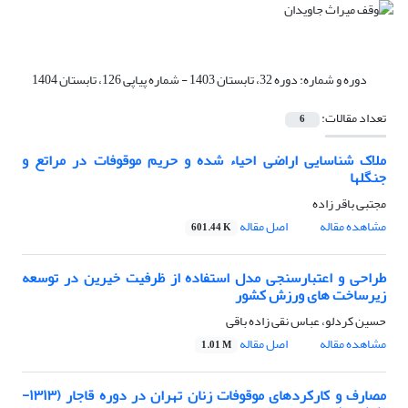
دوره و شماره:
دوره 32، تابستان 1403 - شماره پیاپی 126، تابستان 1404
تعداد مقالات:
6
ملاک شناسایی اراضی احیاء شده و حریم موقوفات در مراتع و
جنگلها
مجتبی باقر زاده
مشاهده مقاله
اصل مقاله
601.44 K
طراحی و اعتبارسنجی مدل استفاده از ظرفیت خیرین در توسعه
زیرساخت های ورزش کشور
حسین کردلو، عباس نقی زاده باقی
مشاهده مقاله
اصل مقاله
1.01 M
مصارف و کارکردهای موقوفات زنان تهران در دوره قاجار (۱۳۱۳-