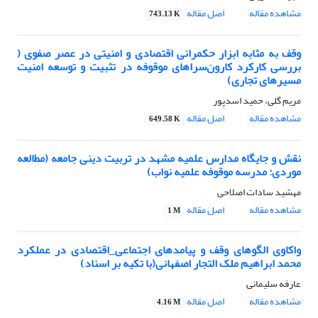
مشاهده مقاله
اصل مقاله
743.13 K
وقف به مثابه ابزار حکمرانی اقتصادی و امنیتی در عصر صفوی (
بررسی کارکرد کارون‌سراهای موقوفه در تثبیت و توسعه امنیت
مسیرهای تجاری)
مریم گلی، حمید اسدپور
مشاهده مقاله
اصل مقاله
649.58 K
نقش و جایگاه مدارس علمیه مشهد در تربیت دینی جامعه (مطالعه
موردی: مدرسه موقوفه علمیه نواب)
مهشید سادات اصلاحی
مشاهده مقاله
اصل مقاله
1 M
واکاوی الگوهای وقف و پیامدهای اجتماعی_اقتصادی در عملکرد
محمد ابراهیم ملک التجار اصفهانی(با تکیه بر اسناد)
عارفه سلیمانی
مشاهده مقاله
اصل مقاله
4.16 M