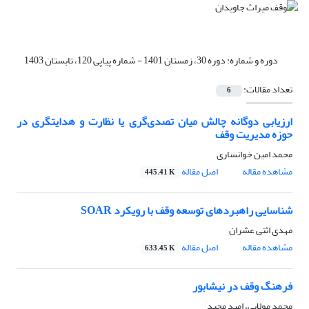
دوره و شماره:
دوره 30، زمستان 1401 - شماره پیاپی 120، تابستان 1403
تعداد مقالات:
6
ارزیابی دوگانه چالش میان تصدی‌گری یا نظارت و هدایتگری در
حوزه مدیریت وقف
محمد امین خوانساری
مشاهده مقاله
اصل مقاله
445.41 K
شناسایی راهبردهای توسعه وقف با رویکرد SOAR
مهدی اثنی عشران
مشاهده مقاله
اصل مقاله
633.45 K
فرهنگ وقف در نیشابور
محمد مولایی، امید مجید