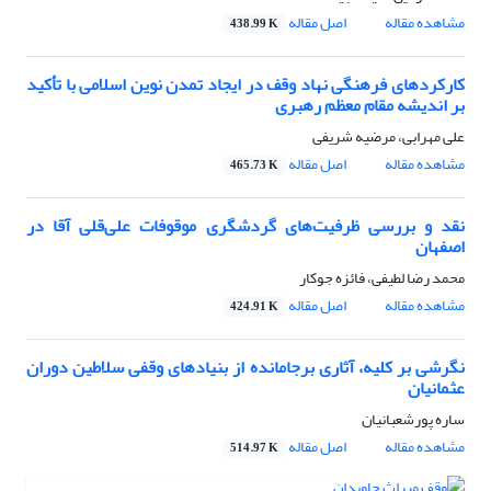
مشاهده مقاله
اصل مقاله
438.99 K
کارکردهای فرهنگی نهاد وقف در ایجاد تمدن نوین اسلامی با تأکید
بر اندیشه مقام معظم رهبری
علی مهرابی، مرضیه شریفی
مشاهده مقاله
اصل مقاله
465.73 K
نقد و بررسی ظرفیت‌های گردشگری موقوفات علی‌قلی آقا در
اصفهان
محمد رضا لطیفی، فائزه جوکار
مشاهده مقاله
اصل مقاله
424.91 K
نگرشی بر کلیه، آثاری برجامانده از بنیادهای وقفی سلاطین دوران
عثمانیان
ساره پورشعبانیان
مشاهده مقاله
اصل مقاله
514.97 K