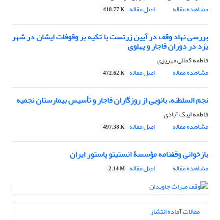
مشاهده مقاله
اصل مقاله
418.77 K
بررسی نهاد وقف در آیین زرتست با تکیه بر وقوفات ایشان در شهر
یزد در دوران قاجار و پهلوی
فاطمه کمالی مهریزی
مشاهده مقاله
اصل مقاله
472.62 K
نجم السلطنه، بانویی از روزگاران قاجار و تأسیس بیمارستان نجمیه
فاطمه ایبک آبادی
مشاهده مقاله
اصل مقاله
497.38 K
بازخوانی وقفنامه مؤسسۀ انستیتو پاستور ایران
مشاهده مقاله
اصل مقاله
2.14 M
مقالات آماده انتشار