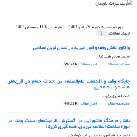
دوره و شماره:
دوره 30، پاییز 1401 - شماره پیاپی 119، زمستان 1402
تعداد مقالات:
6
واکاوی نقش وقف و امور خیریه در تمدن نوین اسلامی
محمد صالح طیب نیا
مشاهده مقاله
اصل مقاله
592.73 K
جایگاه وقف و اقدامات عام‌المنفعه در احداث حمام در قرن‌های
هشتم و نهم هجری
صدیقه پرویزی نیا
مشاهده مقاله
اصل مقاله
446.55 K
نقش فرهنگ عاشورایی در گسترش ظرفیت‌های سنت وقف در
حوزه سلامت (مطالعه موردی، همه گیری کرونا)
ناصر حق شناس، محمد مهرابی کوشکی