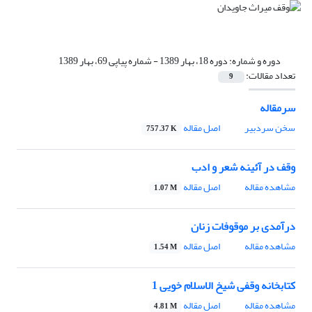
دوره و شماره:
دوره 18، بهار 1389 - شماره پیاپی 69، بهار 1389
تعداد مقالات:
9
سرمقاله
سخن سردبیر
اصل مقاله
757.37 K
وقف در آئینه شعر و ادب
مشاهده مقاله
اصل مقاله
1.07 M
درآمدی بر موقوفات زنان
مشاهده مقاله
اصل مقاله
1.54 M
کتابخانه وقفی شیخ الاسلام خویی 1
مشاهده مقاله
اصل مقاله
4.81 M