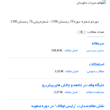
دوره و شماره:
دوره 19، زمستان 1390 - شماره پیاپی 76، زمستان 1390
تعداد مقالات:
8
سرمقاله
سخن سردبیر
اصل مقاله
150.43 K
استفتائات
مطالب عمومی
اصل مقاله
1.25 M
جایگاه وقف در جامعه و چالش های پیش رو
مشاهده مقاله
اصل مقاله
2.27 M
نقش مقام صدارت "رئیس اوقاف" در دوره صفویه