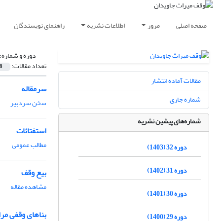
صفحه اصلی
مرور
اطلاعات نشریه
راهنمای نویسندگان
دوره و شماره:
تعداد مقالات:
8
مقالات آماده انتشار
سرمقاله
شماره جاری
سخن سردبیر
شماره‌های پیشین نشریه
استفتائات
مطالب عمومی
دوره 32 (1403)
دوره 31 (1402)
بیع وقف
مشاهده مقاله
دوره 30 (1401)
بناهای وقفی مرا
دوره 29 (1400)