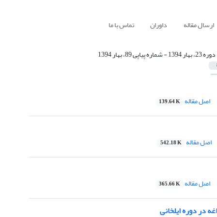
ارسال مقاله
داوران
تماس با ما
دوره 23، بهار 1394 - شماره پیاپی 89، بهار 1394
اصل مقاله
139.64 K
اصل مقاله
542.18 K
اصل مقاله
365.66 K
غه در دوره ایلخانی