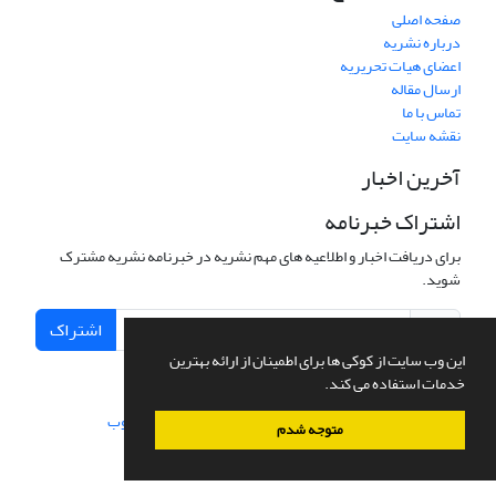
صفحه اصلی
درباره نشریه
اعضای هیات تحریریه
ارسال مقاله
تماس با ما
نقشه سایت
آخرین اخبار
اشتراک خبرنامه
برای دریافت اخبار و اطلاعیه های مهم نشریه در خبرنامه نشریه مشترک
شوید.
اشتراک
این وب سایت از کوکی ها برای اطمینان از ارائه بهترین
خدمات استفاده می کند.
سامانه مدیریت نشریات علمی.
طراحی و پیاده سازی از
سیناوب
متوجه شدم