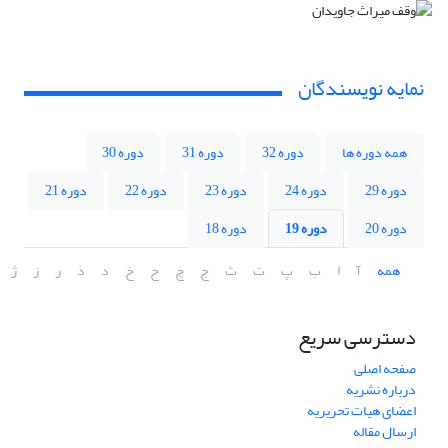
نمایه نویسندگان
همه دوره ها
دوره 32
دوره 31
دوره 30
دوره 29
دوره 24
دوره 23
دوره 22
دوره 21
دوره 20
دوره 19
دوره 18
همه
آ
ا
ب
پ
ت
ث
ج
چ
ح
خ
د
ذ
ر
ز
ژ
دسترسی سریع
صفحه اصلی
درباره نشریه
اعضای هیات تحریریه
ارسال مقاله