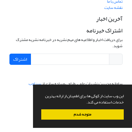
تماس با ما
نقشه سایت
آخرین اخبار
اشتراک خبرنامه
برای دریافت اخبار و اطلاعیه های مهم نشریه در خبرنامه نشریه مشترک
شوید.
اشتراک
سامانه مدیریت نشریات علمی.
طراحی و پیاده سازی از
سیناوب
این وب سایت از کوکی ها برای اطمینان از ارائه بهترین
خدمات استفاده می کند.
متوجه شدم