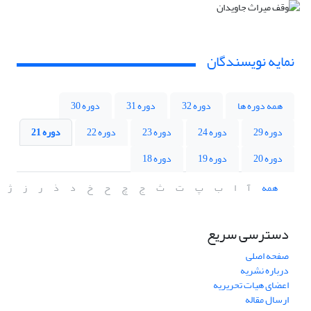
نمایه نویسندگان
همه دوره ها
دوره 32
دوره 31
دوره 30
دوره 29
دوره 24
دوره 23
دوره 22
دوره 21
دوره 20
دوره 19
دوره 18
همه
آ
ا
ب
پ
ت
ث
ج
چ
ح
خ
د
ذ
ر
ز
ژ
دسترسی سریع
صفحه اصلی
درباره نشریه
اعضای هیات تحریریه
ارسال مقاله