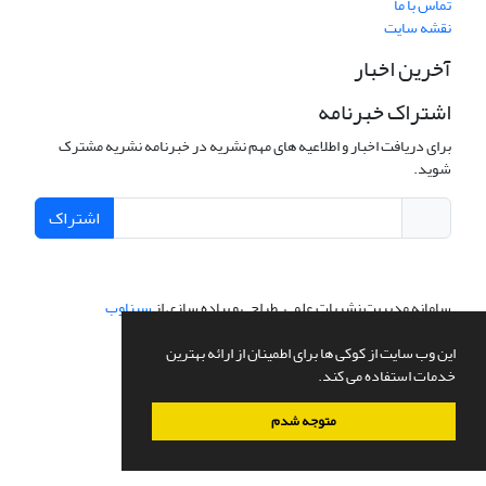
تماس با ما
نقشه سایت
آخرین اخبار
اشتراک خبرنامه
برای دریافت اخبار و اطلاعیه های مهم نشریه در خبرنامه نشریه مشترک
شوید.
اشتراک
سامانه مدیریت نشریات علمی.
طراحی و پیاده سازی از
سیناوب
این وب سایت از کوکی ها برای اطمینان از ارائه بهترین
خدمات استفاده می کند.
متوجه شدم