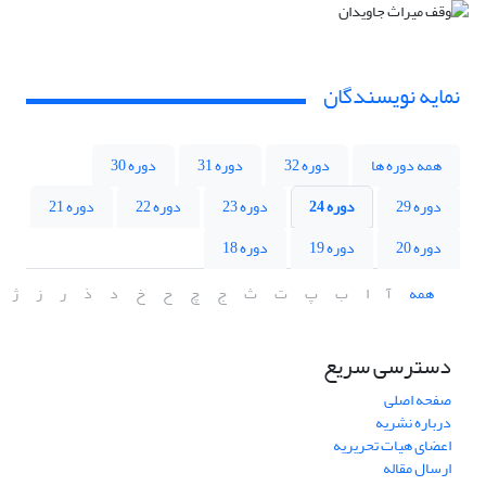
نمایه نویسندگان
همه دوره ها
دوره 32
دوره 31
دوره 30
دوره 29
دوره 24
دوره 23
دوره 22
دوره 21
دوره 20
دوره 19
دوره 18
همه
آ
ا
ب
پ
ت
ث
ج
چ
ح
خ
د
ذ
ر
ز
ژ
دسترسی سریع
صفحه اصلی
درباره نشریه
اعضای هیات تحریریه
ارسال مقاله