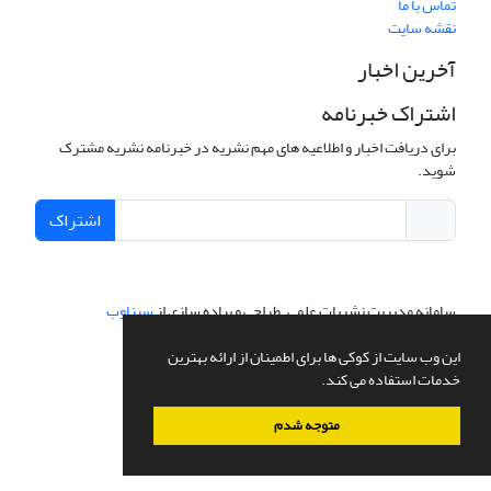
تماس با ما
نقشه سایت
آخرین اخبار
اشتراک خبرنامه
برای دریافت اخبار و اطلاعیه های مهم نشریه در خبرنامه نشریه مشترک
شوید.
اشتراک
سامانه مدیریت نشریات علمی.
طراحی و پیاده سازی از
سیناوب
این وب سایت از کوکی ها برای اطمینان از ارائه بهترین
خدمات استفاده می کند.
متوجه شدم