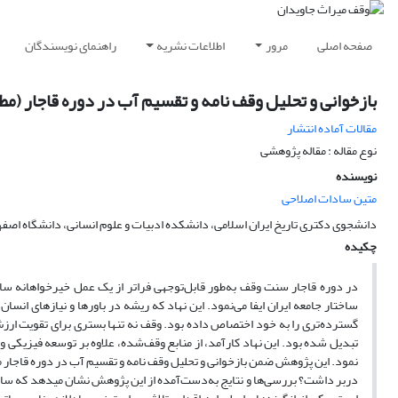
صفحه اصلی
مرور
اطلاعات نشریه
راهنمای نویسندگان
بازخوانی و تحلیل وقف نامه و تقسیم آب در دوره قاجار (مط
مقالات آماده انتشار
نوع مقاله : مقاله پژوهشی
نویسنده
متین سادات اصلاحی
دانشجوی دکتری تاریخ ایران اسلامی، دانشکده ادبیات و علوم انسانی، دانشگاه اصفها
چکیده
در دوره قاجار سنت وقف به‌طور قابل‌توجهی فراتر از یک عمل خیرخواهانه ساد
ساختار جامعه ایران ایفا می‌نمود. این نهاد که ریشه در باورها و نیازهای ان
گسترده‌تری را به خود اختصاص داده بود. وقف نه تنها بستری برای تقویت ار
تبدیل شده بود. این نهاد کارآمد، از منابع وقف‌شده، علاوه بر توسعه فیزیکی 
نمود. این پژوهش ضمن بازخوانی و تحلیل وقف نامه و تقسیم آب در دوره قاجار 
دربر داشت؟ بررسی‌ها و نتایج به‌دست‌آمده از این پژوهش نشان میدهد که سا