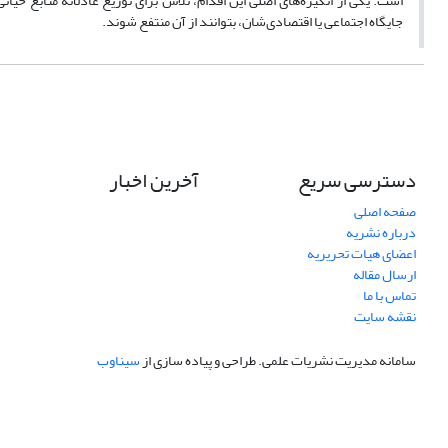
است. یکی از انگیزه‌های اصلی این اقدام، تلاش برای توزیع عادلانه منابع حیات
جایگاه اجتماعی یا اقتصادی‌شان، بتوانند از آن منتفع شوند.
دسترسی سریع
آخرین اخبار
صفحه اصلی
درباره نشریه
اعضای هیات تحریریه
ارسال مقاله
تماس با ما
نقشه سایت
سامانه مدیریت نشریات علمی.
طراحی و پیاده سازی از
سیناوب