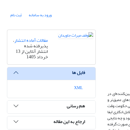
ورود به سامانه
ثبت نام
مقالات آماده انتشار
،
پذیرفته شده
انتشار آنلاین از 13
خرداد 1405
فایل ها
XML
ن‌کننده‌ای در
های عمیق‌تر و
هم رسانی
اسی حکومت وقت
ل انکاری ایفا
د و چه نتایجی
ارجاع به این مقاله
دی صورت گرفته