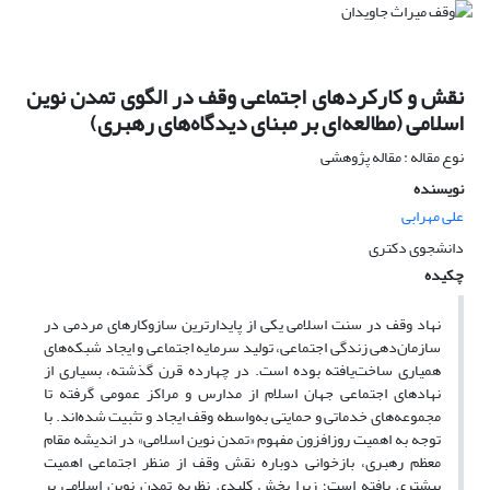
نقش و کارکردهای اجتماعی وقف در الگوی تمدن نوین
اسلامی (مطالعه‌ای بر مبنای دیدگاه‌های رهبری)
نوع مقاله : مقاله پژوهشی
نویسنده
علی مهرابی
دانشجوی دکتری
چکیده
نهاد وقف در سنت اسلامی یکی از پایدارترین سازوکارهای مردمی در
سازمان‌دهی زندگی اجتماعی، تولید سرمایه اجتماعی و ایجاد شبکه‌های
همیاری ساخت‌یافته بوده است. در چهارده قرن گذشته، بسیاری از
نهادهای اجتماعی جهان اسلام از مدارس و مراکز عمومی گرفته تا
مجموعه‌های خدماتی و حمایتی به‌واسطه وقف ایجاد و تثبیت شده‌اند. با
توجه به اهمیت روزافزون مفهوم «تمدن نوین اسلامی» در اندیشه مقام
معظم رهبری، بازخوانی دوباره نقش وقف از منظر اجتماعی اهمیت
بیشتری یافته است؛ زیرا بخش کلیدی نظریه تمدن نوین اسلامی بر