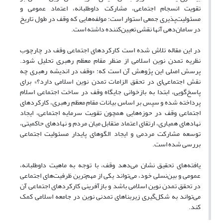
تقویت انسجام اجتماعی، مشارکت داوطلبانه، اعتماد عمومی و
مسئولیت‌پذیری جمعی استوار است؛ مولفه‌هایی که وقف در طول تاریخ
در سامان‌دهی آنها نقشی تعیین‌کننده داشته است.
در این مقاله تلاش شده است کارکردهای اجتماعی وقف در چارچوب
نظریه تمدن نوین اسلامی از منظر مقام معظم رهبری تحلیل شود.
پرسش اصلی این پژوهش آن است که: «وقف در اندیشه رهبری چه
نقش اجتماعی‌ای در تحقق الزامات تمدن نوین اسلامی دارد؟» برای
پاسخ‌گویی، ابتدا به بازخوانی جایگاه وقف در ساخت اجتماعی اسلام
پرداخته شده و سپس بر اساس بیانات مقام معظم رهبری، کارکردهای
اجتماعی وقف در حوزه‌هایی همچون تقویت سرمایه اجتماعی، ایجاد
نهادهای همیاری، ارتقای اعتماد متقابل میان مردم و نهادهای حاکمیتی،
توسعه مشارکت مردمی و ایجاد الگوهای پایدار مسئولیت اجتماعی
بررسی شده است.
یافته‌های تحقیق نشان می‌دهد وقف، با توجه به ماهیت داوطلبانه،
عمومی و بین‌نسلی خود، می‌تواند یکی از مهم‌ترین ظرفیت‌های اجتماعی
در تحقق تمدن نوین اسلامی باشد و بازآفرینی کارکردهای اجتماعی آن
می‌تواند به شکل‌گیری زیربناهای تمدنی نوین در جامعه اسلامی کمک
کند.