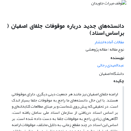
دانسته‌های جدید درباره موقوفات جلفای اصفهان (
براساس اسناد)
مقالات آماده انتشار
نوع مقاله : مقاله پژوهشی
نویسنده
عبدالمهدی رجائی
دانشگاه اصفهان
چکیده
ارامنه جلفای اصفهان نیز مانند هر جمعیت دینی دیگری، دارای موقوفاتی
هستند. با این حال دانسته‌های ما راجع به موقوفات جلفا بسیار اندک
است. در تحقیقی که پیش روی شماست و بر مبنای مطالعات کتابخانه‌ای و
بر اساس اسناد دریافتی از سازمان اسناد ملی سامان یافته است،
آگاهی‌های زیادی راجع به موقوفات جلفا به دست داده شده است. بر
اساس این اسناد در چند مقطع زمانی، به دلایل مختلف، موقوفات ارامنه
جلفای اصفهان مطرح شده و مورد توجه وزارت دربار، وزارت داخله،