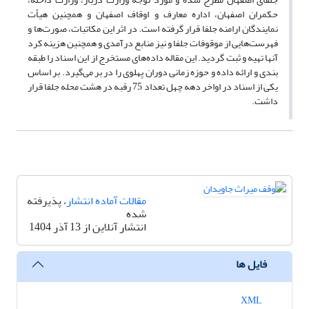
حکمران اصفهان، اداره معارف و اوقاف اصفهان و همچنین هیأت
نمایندگان ارامنه جلفا قرار ‌گرفته است. در اثر این مکاتبات، صورت‌ها و
فهرست‌هایی از موقوفات جلفا و نیز منابع درآمدی و همچنین هزینه کرد
آنها تهیه و ثبت ‌گردید. این مقاله داده‌های مستخرج از این اسناد را طبقه
بندی و ارائه داده و حوزه زمانی دوران پهلوی را در بر می‌گیرد. بر اساس
یکی از اسناد در اواخر دهه چهل تعداد 75 رقبه در هشت محله جلفا قرار
داشت.
مقالات آماده انتشار
، پذیرفته
شده
انتشار آنلاین از 13 آذر 1404
فایل ها
XML