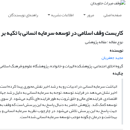
صفحه اصلی
مرور
اطلاعات نشریه
راهنمای نویسندگان
کاربست وقف اسلامی در توسعه سرمایه انسانی با تکیه بر
نوع مقاله : مقاله پژوهشی
نویسنده
مجید جعفریان
گروه اخلاق اجتماعی، پژوهشکده الهیات و خانواده، پژوهشگاه علوم و فرهنگ اسلامی
چکیده
انباشت سرمایه انسانی در ادبیات رو به رشد اخیر نقش محوری پیدا کرده است؛
اخیر نشان می‌دهد در فرایند توسعه، توجه به سرمایه انسانی به دلیل رشد جهان
اقتصادی، فرایندهای مالی و خلق ثروت به طور فزاینده‌ای تأکید می‌شود. از سوی د
توسعه کمک کند. پژوهش حاضر به دنبال پاسخ به این پرسش است که وقف به عنو
جهت پاسخ به این پرسش تلاش می‌شود در چارچوب نظریه سرمایه انسانی و با 
بهداشت و درمان چگونه موجب توسعه سرمایه انسانی شده است.