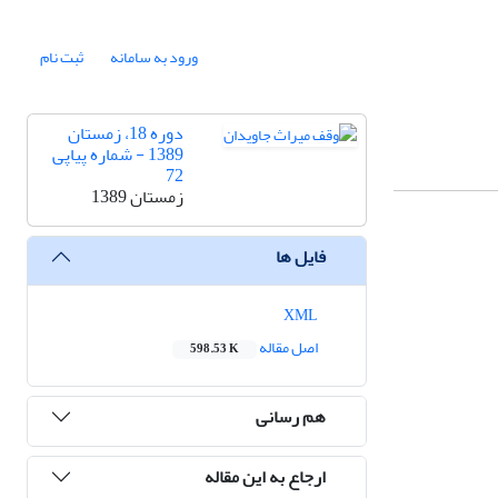
ورود به سامانه
ثبت نام
دوره 18، زمستان
1389 - شماره پیاپی
72
زمستان 1389
فایل ها
XML
اصل مقاله
598.53 K
هم رسانی
ارجاع به این مقاله