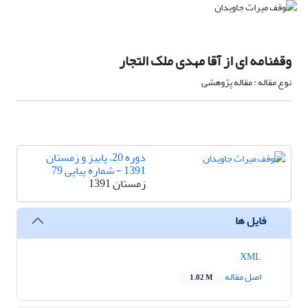
وقفنامه ای از آقا مهدی ملک التجار
نوع مقاله : مقاله پژوهشی
دوره 20، پاییز و زمستان
1391 - شماره پیاپی 79
زمستان 1391
فایل ها
XML
اصل مقاله
1.02 M