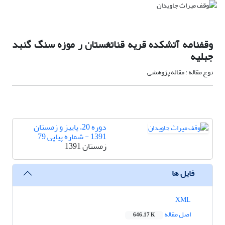
وقفنامه آتشکده قریه قناتغستان ر موزه سنگ گنبد
جبلیه
نوع مقاله : مقاله پژوهشی
دوره 20، پاییز و زمستان
1391 - شماره پیاپی 79
زمستان 1391
فایل ها
XML
اصل مقاله
646.17 K