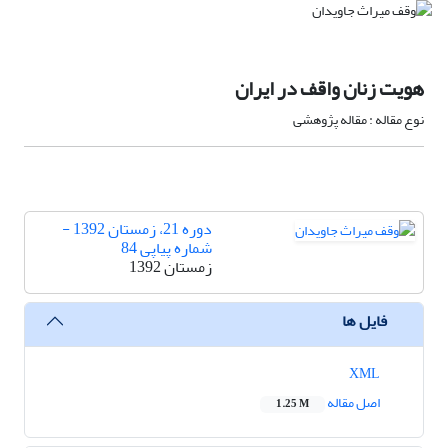
هویت زنان واقف در ایران
نوع مقاله : مقاله پژوهشی
دوره 21، زمستان 1392 -
شماره پیاپی 84
زمستان 1392
فایل ها
XML
اصل مقاله
1.25 M