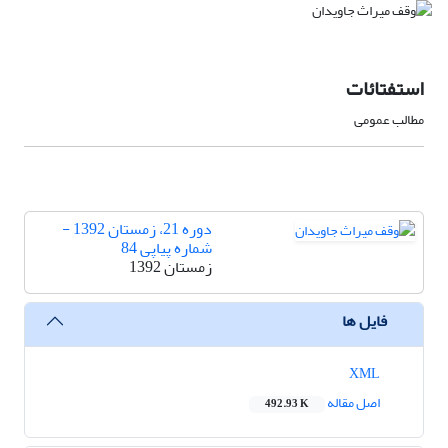
استفتائات
مطالب عمومی
دوره 21، زمستان 1392 -
شماره پیاپی 84
زمستان 1392
فایل ها
XML
اصل مقاله
492.93 K