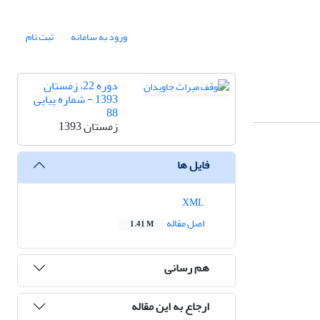
ورود به سامانه
ثبت نام
دوره 22، زمستان
1393 - شماره پیاپی
88
زمستان 1393
فایل ها
XML
اصل مقاله
1.41 M
هم رسانی
ارجاع به این مقاله