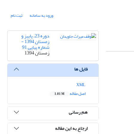
ورود به سامانه
ثبت نام
دوره 23، پاییز و
زمستان 1394 -
شماره پیاپی 91
زمستان 1394
فایل ها
XML
اصل مقاله
1.01 M
هم رسانی
ارجاع به این مقاله