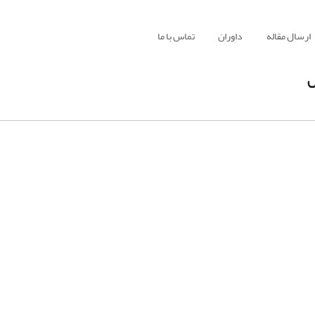
ارسال مقاله
داوران
تماس با ما
ص