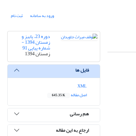
ورود به سامانه
ثبت نام
دوره 23، پاییز و
زمستان 1394 -
شماره پیاپی 91
زمستان 1394
فایل ها
XML
اصل مقاله
645.35 K
هم رسانی
ارجاع به این مقاله